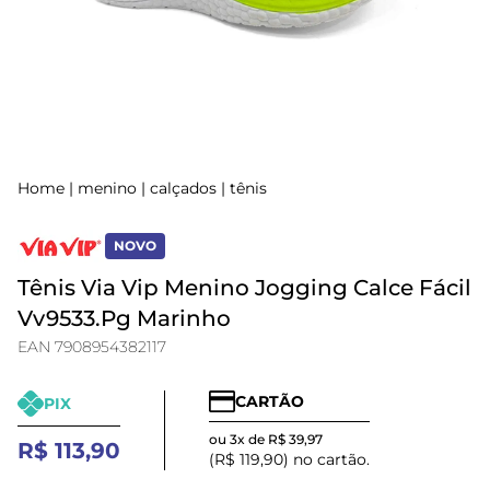
Home
|
menino
|
calçados
|
tênis
NOVO
Tênis Via Vip Menino Jogging Calce Fácil
Vv9533.Pg Marinho
EAN 7908954382117
CARTÃO
PIX
ou 3x de R$ 39,97
R$ 113,90
(R$ 119,90) no cartão.