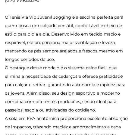
(01A) VV9533.PG
O Tênis Via Vip Juvenil Jogging é a escolha perfeita para
quem busca um calçado versátil, confortável e cheio de
estilo para o dia a dia. Desenvolvido em tecido macio e
respirável, ele proporciona maior ventilação e leveza,
mantendo os pés sempre arejados e frescos mesmo em
longos períodos de uso.
O destaque desse modelo é o sistema calce fácil, que
elimina a necessidade de cadarços e oferece praticidade
para calçar e retirar, garantindo autonomia e rapidez para
os jovens. Além disso, seu design esportivo e moderno
combina com diferentes produções, sendo ideal para
passeios, escola ou atividades do cotidiano.
A sola em EVA anatômica proporciona excelente absorção
de impactos, trazendo maciez e amortecimento a cada