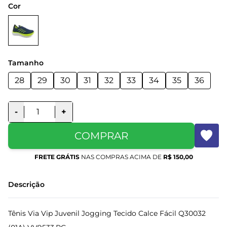
Cor
Tamanho
28
29
30
31
32
33
34
35
36
-
+
COMPRAR
FRETE GRÁTIS
NAS COMPRAS ACIMA DE
R$ 150,00
Descrição
Tênis Via Vip Juvenil Jogging Tecido Calce Fácil Q30032