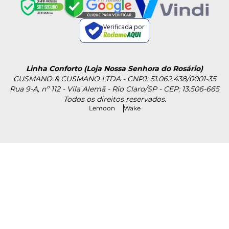
Verificada por
Linha Conforto (Loja Nossa Senhora do Rosário)
CUSMANO & CUSMANO LTDA - CNPJ: 51.062.438/0001-35
Rua 9-A, nº 112 - Vila Alemã - Rio Claro/SP - CEP: 13.506-665
Todos os direitos reservados.
Lemoon
Wake