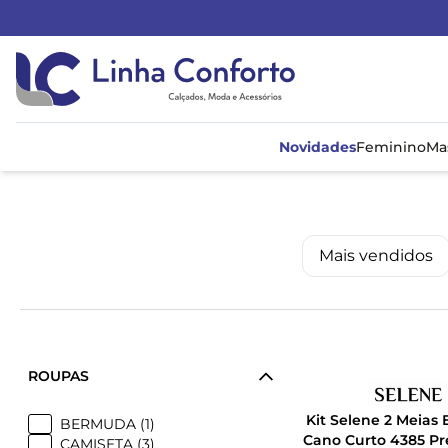
Linha
Conforto
Novidades
Feminino
Ma
Mais vendidos
ROUPAS
Kit Selene 2 Meias 
BERMUDA (1)
Cano Curto 4385 P
CAMISETA (3)