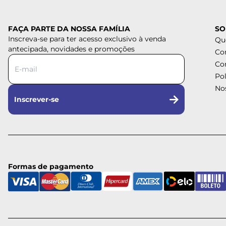
FAÇA PARTE DA NOSSA FAMÍLIA
SO
Inscreva-se para ter acesso exclusivo à venda
Qu
antecipada, novidades e promoções
Co
Co
Pol
Nos
Inscrever-se
Formas de pagamento