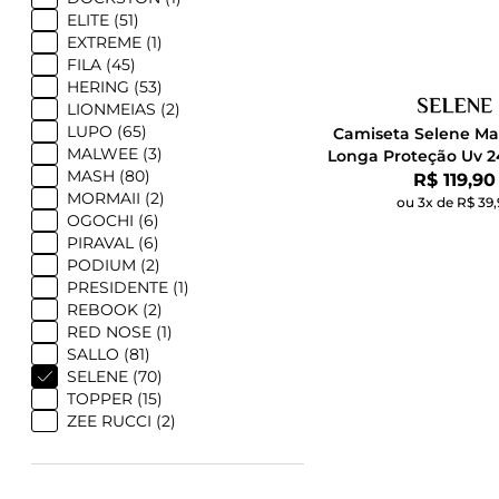
ELITE (51)
EXTREME (1)
FILA (45)
HERING (53)
LIONMEIAS (2)
LUPO (65)
Camiseta Selene M
MALWEE (3)
Longa Proteção Uv 2
MASH (80)
Por:
R$ 119,90
MORMAII (2)
ou 3x de R$ 39,
OGOCHI (6)
PIRAVAL (6)
PODIUM (2)
PRESIDENTE (1)
REBOOK (2)
RED NOSE (1)
SALLO (81)
SELENE (70)
TOPPER (15)
ZEE RUCCI (2)