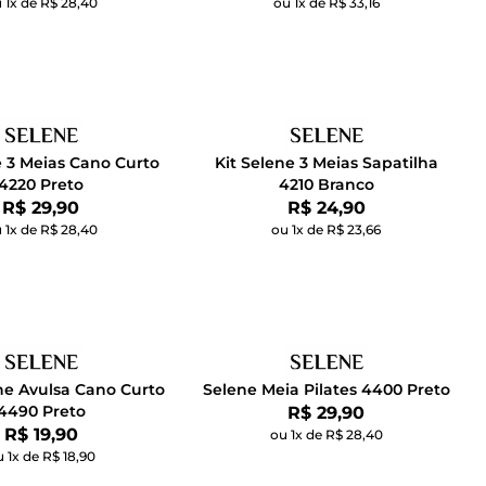
 1x de R$ 28,40
ou 1x de R$ 33,16
e 3 Meias Cano Curto
Kit Selene 3 Meias Sapatilha
4220 Preto
4210 Branco
Por:
Por:
R$ 29,90
R$ 24,90
 1x de R$ 28,40
ou 1x de R$ 23,66
ne Avulsa Cano Curto
Selene Meia Pilates 4400 Preto
4490 Preto
Por:
R$ 29,90
Por:
R$ 19,90
ou 1x de R$ 28,40
 1x de R$ 18,90