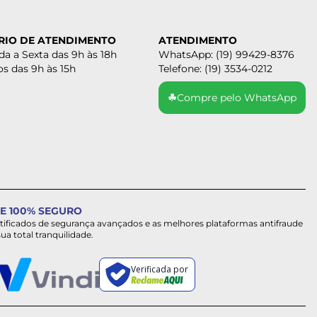
RIO DE ATENDIMENTO
ATENDIMENTO
a a Sexta das 9h às 18h
WhatsApp: (19) 99429-8376
s das 9h às 15h
Telefone: (19) 3534-0212
☘
Compre pelo WhatsApp
E 100% SEGURO
rtificados de segurança avançados e as melhores plataformas antifraude
sua total tranquilidade.
Verificada por