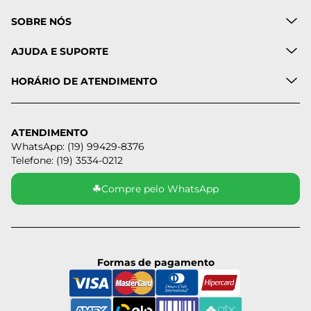
SOBRE NÓS
AJUDA E SUPORTE
HORÁRIO DE ATENDIMENTO
ATENDIMENTO
WhatsApp: (19) 99429-8376
Telefone: (19) 3534-0212
☘
Compre pelo WhatsApp
Formas de pagamento