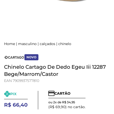
Home
|
masculino
|
calçados
|
chinelo
NOVO
Chinelo Cartago De Dedo Egeu Iii 12287
Bege/Marrom/Castor
EAN 7909937577810
CARTÃO
PIX
ou 2x de R$ 34,95
R$ 66,40
(R$ 69,90) no cartão.