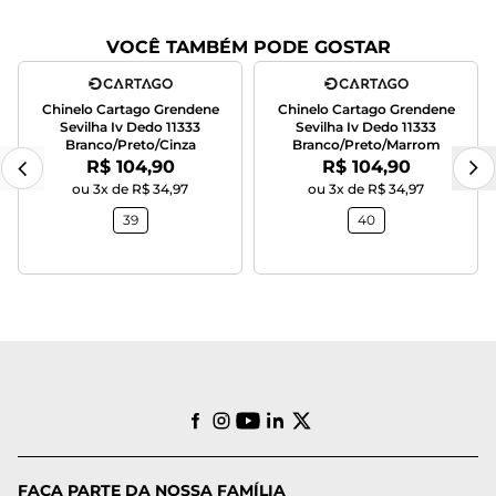
VOCÊ TAMBÉM PODE GOSTAR
Chinelo Cartago Grendene
Chinelo Cartago Grendene
Sevilha Iv Dedo 11333
Sevilha Iv Dedo 11333
Branco/Preto/Cinza
Branco/Preto/Marrom
Por:
Por:
R$ 104,90
R$ 104,90
ou 3x de R$ 34,97
ou 3x de R$ 34,97
39
40
FAÇA PARTE DA NOSSA FAMÍLIA