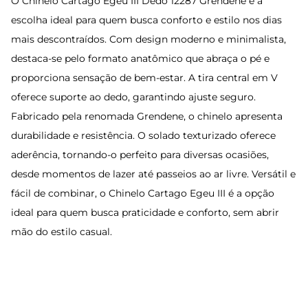
O Chinelo Cartago Egeu III Dedo 12287 Grendene é a
escolha ideal para quem busca conforto e estilo nos dias
mais descontraídos. Com design moderno e minimalista,
destaca-se pelo formato anatômico que abraça o pé e
proporciona sensação de bem-estar. A tira central em V
oferece suporte ao dedo, garantindo ajuste seguro.
Fabricado pela renomada Grendene, o chinelo apresenta
durabilidade e resistência. O solado texturizado oferece
aderência, tornando-o perfeito para diversas ocasiões,
desde momentos de lazer até passeios ao ar livre. Versátil e
fácil de combinar, o Chinelo Cartago Egeu III é a opção
ideal para quem busca praticidade e conforto, sem abrir
mão do estilo casual.