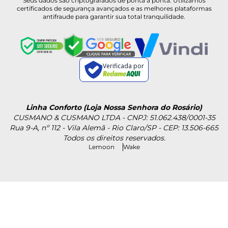
Seus dados são criptografados de ponta a ponta. Utilizamos
certificados de segurança avançados e as melhores plataformas
antifraude para garantir sua total tranquilidade.
Verificada por
Linha Conforto (Loja Nossa Senhora do Rosário)
CUSMANO & CUSMANO LTDA - CNPJ: 51.062.438/0001-35
Rua 9-A, nº 112 - Vila Alemã - Rio Claro/SP - CEP: 13.506-665
Todos os direitos reservados.
Lemoon
Wake