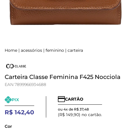
Home
|
acessórios
|
feminino
|
carteira
Carteira Classe Feminina F425 Nocciola
EAN 7899966934688
CARTÃO
PIX
ou 4x de R$ 37,48
R$ 142,40
(R$ 149,90) no cartão.
Cor