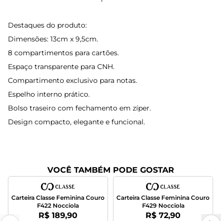
Destaques do produto:
Dimensões: 13cm x 9,5cm.
8 compartimentos para cartões.
Espaço transparente para CNH.
Compartimento exclusivo para notas.
Espelho interno prático.
Bolso traseiro com fechamento em zíper.
Design compacto, elegante e funcional.
VOCÊ TAMBÉM PODE GOSTAR
Carteira Classe Feminina Couro
Carteira Classe Feminina Couro
F422 Nocciola
F429 Nocciola
Por:
Por:
R$ 189,90
R$ 72,90