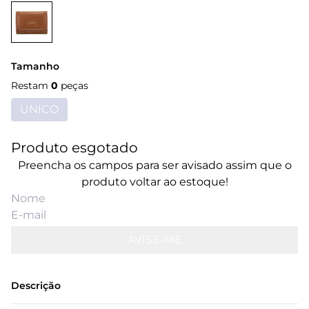
Tamanho
Restam
0
peças
UNICO
Produto esgotado
Preencha os campos para ser avisado assim que o
produto voltar ao estoque!
AVISE-ME
Descrição