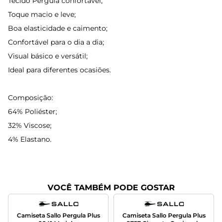
Tecido Pérgula confortável;
Toque macio e leve;
Boa elasticidade e caimento;
Confortável para o dia a dia;
Visual básico e versátil;
Ideal para diferentes ocasiões.
Composição:
64% Poliéster;
32% Viscose;
4% Elastano.
VOCÊ TAMBÉM PODE GOSTAR
Camiseta Sallo Pergula Plus
Camiseta Sallo Pergula Plus