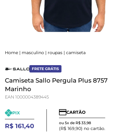
Home
|
masculino
|
roupas
|
camiseta
FRETE GRÁTIS
Camiseta Sallo Pergula Plus 8757
Marinho
EAN 1000004389445
CARTÃO
PIX
ou 5x de R$ 33,98
R$ 161,40
(R$ 169,90) no cartão.