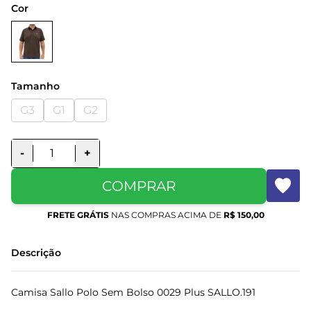
Cor
Tamanho
G3
G1
G2
-
+
COMPRAR
FRETE GRÁTIS
NAS COMPRAS ACIMA DE
R$ 150,00
Descrição
Camisa Sallo Polo Sem Bolso 0029 Plus SALLO.191