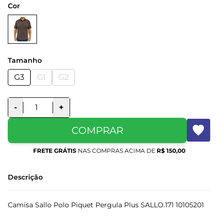
Cor
Tamanho
G3
G1
G2
-
+
COMPRAR
FRETE GRÁTIS
NAS COMPRAS ACIMA DE
R$ 150,00
Descrição
Camisa Sallo Polo Piquet Pergula Plus SALLO.171 10105201