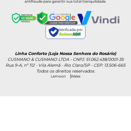
antifraude para garantir sua total tranquilidade.
Verificada por
Linha Conforto (Loja Nossa Senhora do Rosário)
CUSMANO & CUSMANO LTDA - CNPJ: 51.062.438/0001-35
Rua 9-A, nº 112 - Vila Alemã - Rio Claro/SP - CEP: 13.506-665
Todos os direitos reservados.
Lemoon
Wake