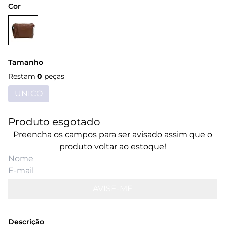
Cor
Tamanho
Restam
0
peças
UNICO
Produto esgotado
Preencha os campos para ser avisado assim que o
produto voltar ao estoque!
AVISE-ME
Descrição