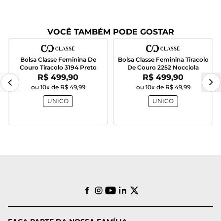
VOCÊ TAMBÉM PODE GOSTAR
Bolsa Classe Feminina De
Bolsa Classe Feminina Tiracolo
Couro Tiracolo 3194 Preto
De Couro 2252 Nocciola
Por:
Por:
R$ 499,90
R$ 499,90
ou 10x de R$ 49,99
ou 10x de R$ 49,99
UNICO
UNICO