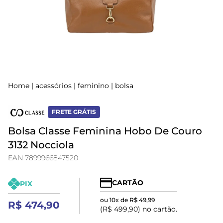
Home
|
acessórios
|
feminino
|
bolsa
FRETE GRÁTIS
Bolsa Classe Feminina Hobo De Couro
3132 Nocciola
EAN 7899966847520
CARTÃO
PIX
ou 10x de R$ 49,99
R$ 474,90
(R$ 499,90) no cartão.