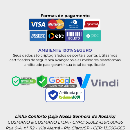
Formas de pagamento
AMBIENTE 100% SEGURO
Seus dados são criptografados de ponta a ponta. Utilizamos
certificados de segurança avançados e as melhores plataformas
antifraude para garantir sua total tranquilidade.
Verificada por
Linha Conforto (Loja Nossa Senhora do Rosário)
CUSMANO & CUSMANO LTDA - CNPJ: 51.062.438/0001-35
Rua 9-A, nº 112 - Vila Alemã - Rio Claro/SP - CEP: 13.506-665