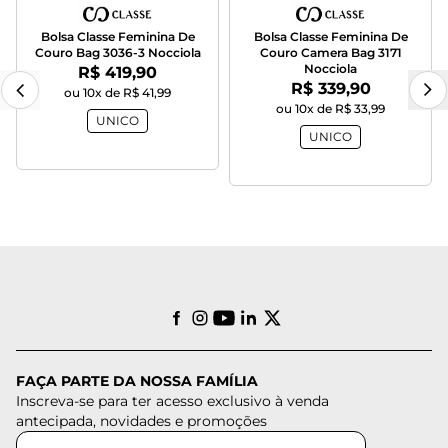
Bolsa Classe Feminina De
Bolsa Classe Feminina De
Couro Bag 3036-3 Nocciola
Couro Camera Bag 3171
Nocciola
Por:
R$ 419,90
Por:
R$ 339,90
ou 10x de R$ 41,99
ou 10x de R$ 33,99
UNICO
UNICO
FAÇA PARTE DA NOSSA FAMÍLIA
Inscreva-se para ter acesso exclusivo à venda
antecipada, novidades e promoções