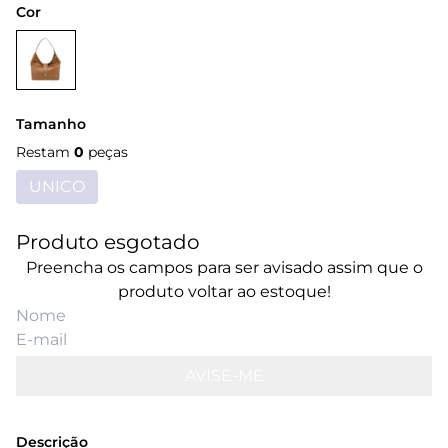
Cor
Tamanho
Restam
0
peças
UNICO
Produto esgotado
Preencha os campos para ser avisado assim que o
produto voltar ao estoque!
AVISE-ME
Descrição