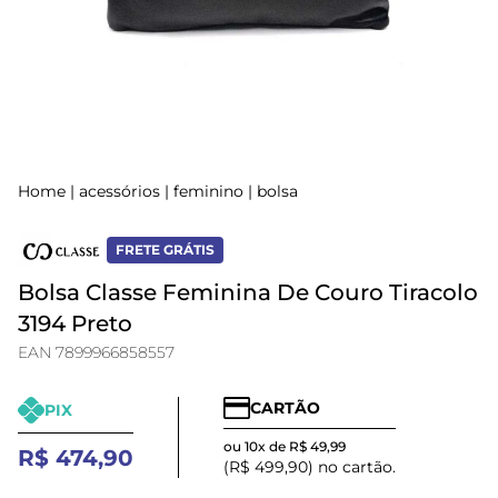
Home
|
acessórios
|
feminino
|
bolsa
FRETE GRÁTIS
Bolsa Classe Feminina De Couro Tiracolo
3194 Preto
EAN 7899966858557
CARTÃO
PIX
ou 10x de R$ 49,99
R$ 474,90
(R$ 499,90) no cartão.