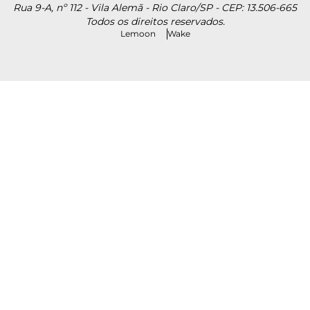
Rua 9-A, nº 112 - Vila Alemã - Rio Claro/SP - CEP: 13.506-665
Todos os direitos reservados.
Lemoon
Wake