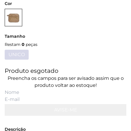
Cor
Tamanho
Restam
0
peças
UNICO
Produto esgotado
Preencha os campos para ser avisado assim que o
produto voltar ao estoque!
AVISE-ME
Descrição