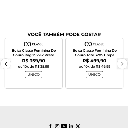
VOCÊ TAMBÉM PODE GOSTAR
Bolsa Classe Feminina De
Bolsa Classe Feminina De
Couro Bag 2977-2 Preto
Couro Tote 3205 Crepe
Por:
Por:
R$ 359,90
R$ 499,90
ou 10x de R$ 35,99
ou 10x de R$ 49,99
UNICO
UNICO