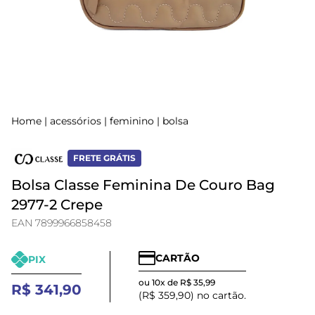
Home
|
acessórios
|
feminino
|
bolsa
FRETE GRÁTIS
Bolsa Classe Feminina De Couro Bag
2977-2 Crepe
EAN 7899966858458
CARTÃO
PIX
ou 10x de R$ 35,99
R$ 341,90
(R$ 359,90) no cartão.