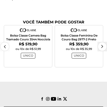
VOCÊ TAMBÉM PODE GOSTAR
Bolsa Classe Camera Bag
Bolsa Classe Feminina De
Tramado Couro 3544 Nocciola
Couro Bag 2977-2 Preto
Por:
Por:
R$ 519,90
R$ 359,90
ou 10x de R$ 51,99
ou 10x de R$ 35,99
UNICO
UNICO