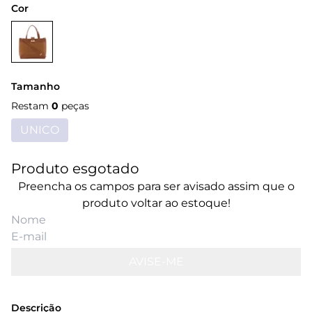
Cor
Tamanho
Restam
0
peças
UNICO
Produto esgotado
Preencha os campos para ser avisado assim que o
produto voltar ao estoque!
AVISE-ME
Descrição