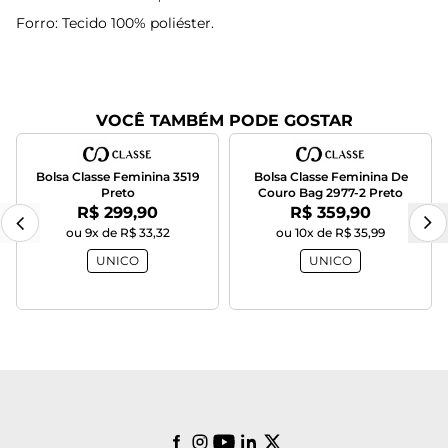
Forro: Tecido 100% poliéster.
VOCÊ TAMBÉM PODE GOSTAR
Bolsa Classe Feminina 3519
Bolsa Classe Feminina De
Preto
Couro Bag 2977-2 Preto
Por:
Por:
R$ 299,90
R$ 359,90
ou 9x de R$ 33,32
ou 10x de R$ 35,99
UNICO
UNICO