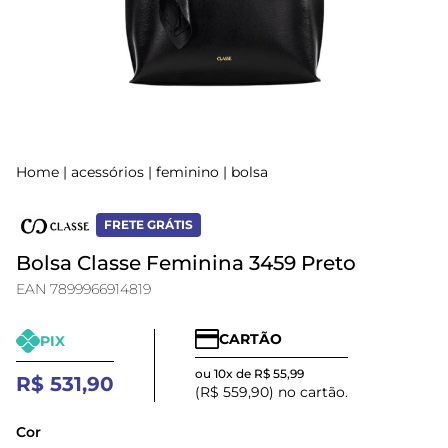
Home
|
acessórios
|
feminino
|
bolsa
FRETE GRÁTIS
Bolsa Classe Feminina 3459 Preto
EAN 7899966914819
CARTÃO
PIX
ou 10x de R$ 55,99
R$ 531,90
(R$ 559,90) no cartão.
Cor