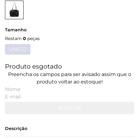
Tamanho
Restam
0
peças
UNICO
Produto esgotado
Preencha os campos para ser avisado assim que o
produto voltar ao estoque!
AVISE-ME
Descrição