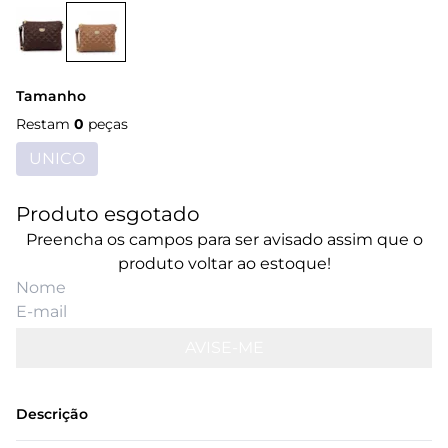
Tamanho
Restam
0
peças
UNICO
Produto esgotado
Preencha os campos para ser avisado assim que o
produto voltar ao estoque!
AVISE-ME
Descrição