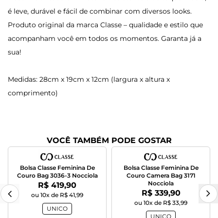
é leve, durável e fácil de combinar com diversos looks.
Produto original da marca Classe – qualidade e estilo que
acompanham você em todos os momentos. Garanta já a
sua!
Medidas: 28cm x 19cm x 12cm (largura x altura x
comprimento)
VOCÊ TAMBÉM PODE GOSTAR
Bolsa Classe Feminina De
Bolsa Classe Feminina De
Couro Bag 3036-3 Nocciola
Couro Camera Bag 3171
Nocciola
Por:
R$ 419,90
Por:
R$ 339,90
ou 10x de R$ 41,99
ou 10x de R$ 33,99
UNICO
UNICO