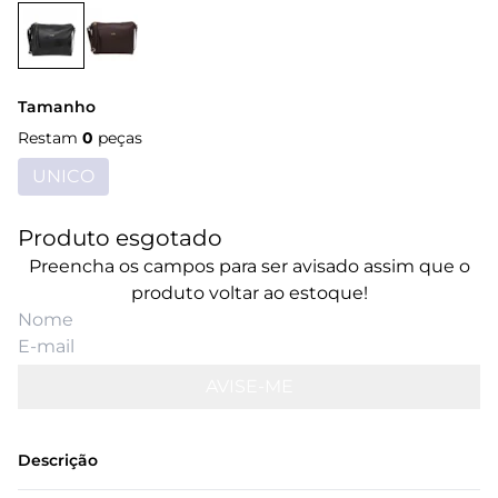
Tamanho
Restam
0
peças
UNICO
Produto esgotado
Preencha os campos para ser avisado assim que o
produto voltar ao estoque!
AVISE-ME
Descrição