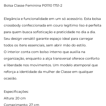
Bolsa Classe Feminina P01110 1751-2
Elegância e funcionalidade em um só acessório. Esta bolsa
crossbody confeccionada em couro legítimo liso é perfeita
para quem busca sofisticação e praticidade no dia a dia.
Seu design versátil garante espaço ideal para carregar
todos os itens essenciais, sem abrir mão do estilo.
O interior conta com bolso interno que auxilia na
organização, enquanto a alça transversal oferece conforto
e liberdade nos movimentos. Um modelo atemporal que
reforça a identidade da mulher de Classe em qualquer
ocasião.
Especificações:
Altura: 20 cm
Comprimento: 27 cm