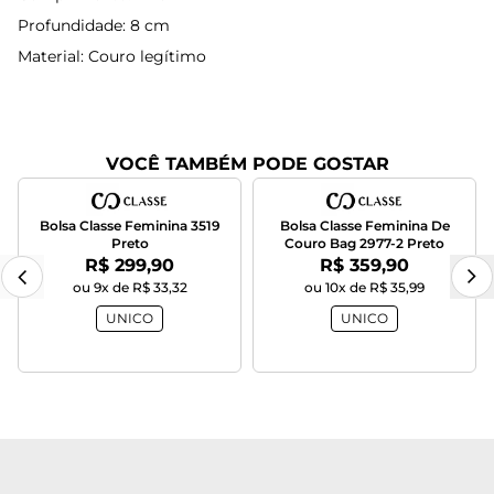
Profundidade: 8 cm
Material: Couro legítimo
VOCÊ TAMBÉM PODE GOSTAR
Bolsa Classe Feminina 3519
Bolsa Classe Feminina De
Preto
Couro Bag 2977-2 Preto
Por:
Por:
R$ 299,90
R$ 359,90
ou 9x de R$ 33,32
ou 10x de R$ 35,99
UNICO
UNICO