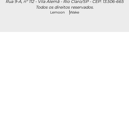
Rua 9-A, nº 112 - Vila Alemã - Rio Claro/SP - CEP: 13.506-665
Todos os direitos reservados.
Lemoon
Wake