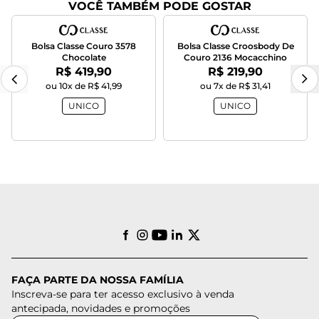
VOCÊ TAMBÉM PODE GOSTAR
Bolsa Classe Couro 3578
Bolsa Classe Croosbody De
Chocolate
Couro 2136 Mocacchino
Por:
Por:
R$ 419,90
R$ 219,90
ou 10x de R$ 41,99
ou 7x de R$ 31,41
UNICO
UNICO
FAÇA PARTE DA NOSSA FAMÍLIA
Inscreva-se para ter acesso exclusivo à venda
antecipada, novidades e promoções