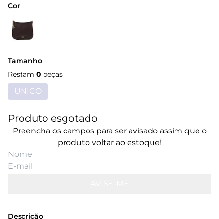
Cor
Tamanho
Restam
0
peças
UNICO
Produto esgotado
Preencha os campos para ser avisado assim que o
produto voltar ao estoque!
AVISE-ME
Descrição