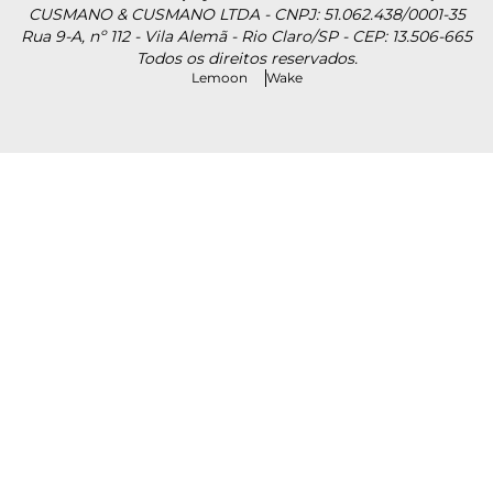
CUSMANO & CUSMANO LTDA - CNPJ: 51.062.438/0001-35
Rua 9-A, nº 112 - Vila Alemã - Rio Claro/SP - CEP: 13.506-665
Todos os direitos reservados.
Lemoon
Wake