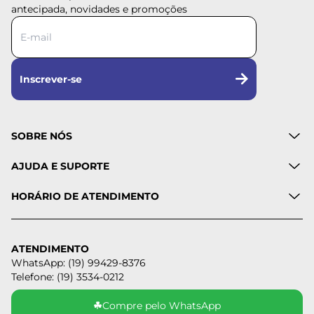
antecipada, novidades e promoções
Inscrever-se
SOBRE NÓS
AJUDA E SUPORTE
HORÁRIO DE ATENDIMENTO
ATENDIMENTO
WhatsApp: (19) 99429-8376
Telefone: (19) 3534-0212
☘
Compre pelo WhatsApp