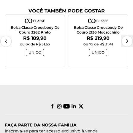
VOCÊ TAMBÉM PODE GOSTAR
Bolsa Classe Croosbody De
Bolsa Classe Croosbody De
Couro 3262 Preto
Couro 2136 Mocacchino
Por:
Por:
R$ 189,90
R$ 219,90
ou 6x de R$ 31,65
ou 7x de R$ 31,41
UNICO
UNICO
FAÇA PARTE DA NOSSA FAMÍLIA
Inscreva-se para ter acesso exclusivo à venda