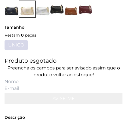
Tamanho
Restam
0
peças
UNICO
Produto esgotado
Preencha os campos para ser avisado assim que o
produto voltar ao estoque!
AVISE-ME
Descrição