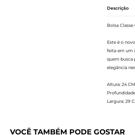
Descrição
Bolsa Classe
Este é o nov
feita em um 
quem busca p
elegância nes
Altura: 24 C
Profundidade
Largura: 29 
VOCÊ TAMBÉM PODE GOSTAR