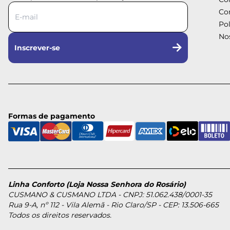
Co
Pol
Nos
Inscrever-se
Formas de pagamento
Linha Conforto (Loja Nossa Senhora do Rosário)
CUSMANO & CUSMANO LTDA - CNPJ: 51.062.438/0001-35
Rua 9-A, nº 112 - Vila Alemã - Rio Claro/SP - CEP: 13.506-665
Todos os direitos reservados.