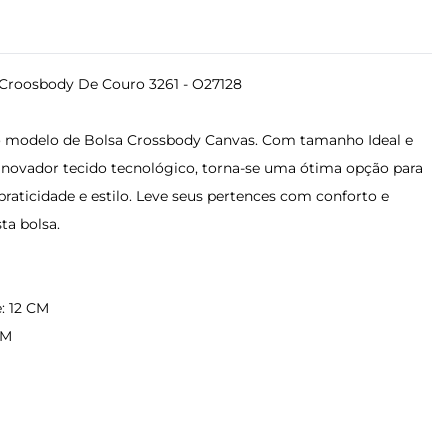
 Croosbody De Couro 3261 - O27128
o modelo de Bolsa Crossbody Canvas. Com tamanho Ideal e
inovador tecido tecnológico, torna-se uma ótima opção para
raticidade e estilo. Leve seus pertences com conforto e
ta bolsa.
M
: 12 CM
CM