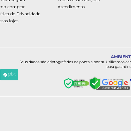
mo comprar
Atendimento
ítica de Privacidade
sas lojas
AMBIENT
Seus dados são criptografados de ponta a ponta. Utilizamos ce
para garantir 