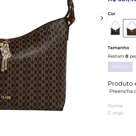
Cor
Tamanho
Restam
0
pe
UNICO
Produto 
Preencha o