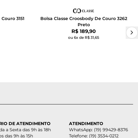
 Couro 3151
Bolsa Classe Croosbody De Couro 3262
Preto
Por:
R$ 189,90
ou 6x de R$ 31,65
RIO DE ATENDIMENTO
ATENDIMENTO
a a Sexta das 9h às 18h
WhatsApp: (19) 99429-8376
s das 9h às 15h
Telefone: (19) 3534-0212