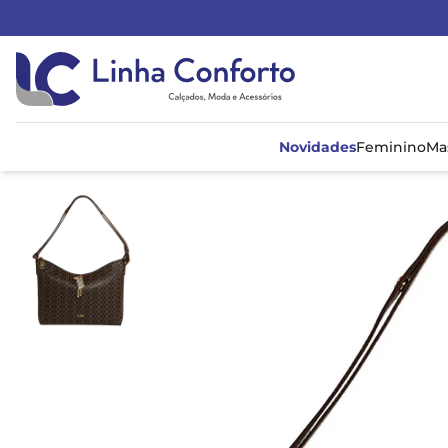
Linha
Conforto
Novidades
Feminino
Ma