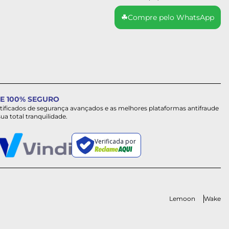
☘
Compre pelo WhatsApp
E 100% SEGURO
rtificados de segurança avançados e as melhores plataformas antifraude
sua total tranquilidade.
Verificada por
Lemoon
Wake