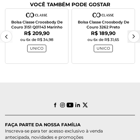
VOCÊ TAMBÉM PODE GOSTAR
Bolsa Classe Croosbody De
Bolsa Classe Croosbody De
Couro 3151 Q01143 Marinho
Couro 3262 Preto
Por:
Por:
R$ 209,90
R$ 189,90
ou 6x de R$ 34,98
ou 6x de R$ 31,65
UNICO
UNICO
FAÇA PARTE DA NOSSA FAMÍLIA
Inscreva-se para ter acesso exclusivo à venda
antecipada, novidades e promoções