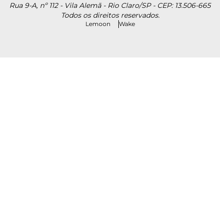
Rua 9-A, nº 112 - Vila Alemã - Rio Claro/SP - CEP: 13.506-665
Todos os direitos reservados.
Lemoon
Wake