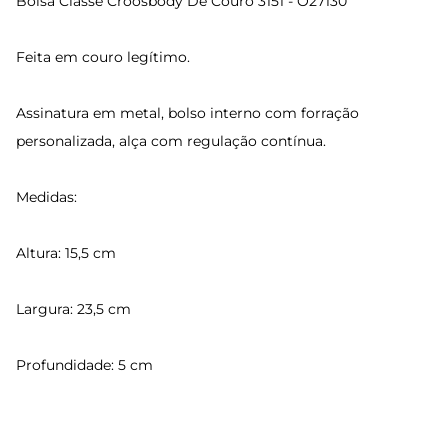
Bolsa Classe Croosbody De Couro 3151 - O27130
Feita em couro legítimo.
Assinatura em metal, bolso interno com forração
personalizada, alça com regulação contínua.
Medidas:
Altura: 15,5 cm
Largura: 23,5 cm
Profundidade: 5 cm