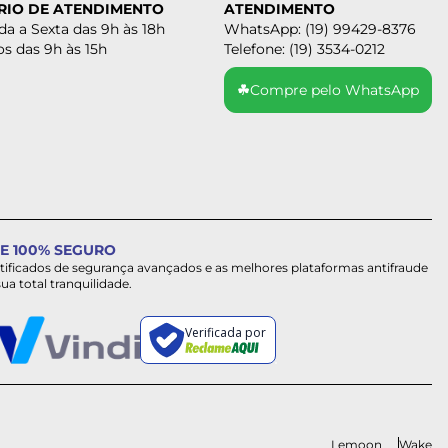
RIO DE ATENDIMENTO
ATENDIMENTO
a a Sexta das 9h às 18h
WhatsApp: (19) 99429-8376
s das 9h às 15h
Telefone: (19) 3534-0212
☘
Compre pelo WhatsApp
E 100% SEGURO
rtificados de segurança avançados e as melhores plataformas antifraude
sua total tranquilidade.
Verificada por
Lemoon
Wake