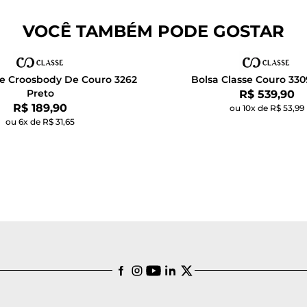
VOCÊ TAMBÉM PODE GOSTAR
se Croosbody De Couro 3262
Bolsa Classe Couro 330
Preto
Por:
R$ 539,90
Por:
R$ 189,90
ou 10x de R$ 53,99
ou 6x de R$ 31,65