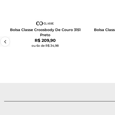
Bolsa Classe Croosbody De Couro 3151
Bolsa Clas
Preto
Por:
R$ 209,90
ou 6x de R$ 34,98