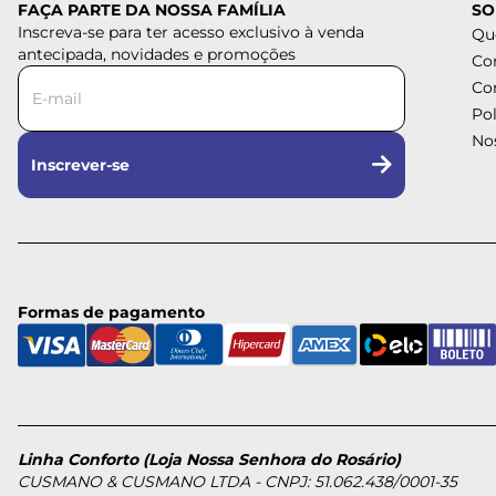
FAÇA PARTE DA NOSSA FAMÍLIA
SO
Inscreva-se para ter acesso exclusivo à venda
Qu
antecipada, novidades e promoções
Co
Co
Pol
Nos
Inscrever-se
Formas de pagamento
Linha Conforto (Loja Nossa Senhora do Rosário)
CUSMANO & CUSMANO LTDA - CNPJ: 51.062.438/0001-35