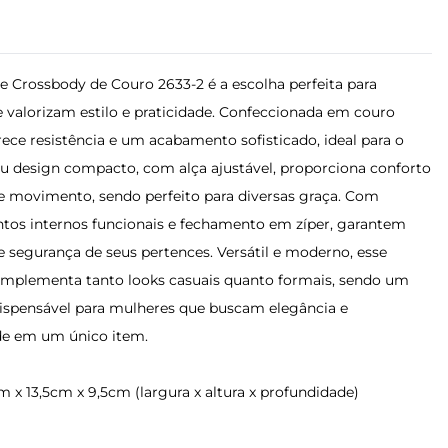
e Crossbody de Couro 2633-2 é a escolha perfeita para
 valorizam estilo e praticidade. Confeccionada em couro
rece resistência e um acabamento sofisticado, ideal para o
Seu design compacto, com alça ajustável, proporciona conforto
de movimento, sendo perfeito para diversas graça. Com
os internos funcionais e fechamento em zíper, garantem
e segurança de seus pertences. Versátil e moderno, esse
mplementa tanto looks casuais quanto formais, sendo um
dispensável para mulheres que buscam elegância e
de em um único item.
 x 13,5cm x 9,5cm (largura x altura x profundidade)