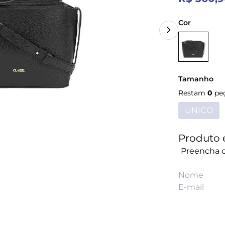
Cor
Tamanho
Restam
0
pe
UNICO
Produto 
Preencha o