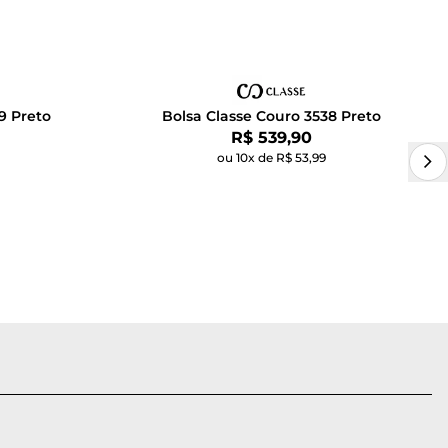
9 Preto
Bolsa Classe Couro 3538 Preto
Por:
R$ 539,90
ou 10x de R$ 53,99