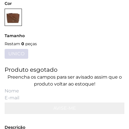
Cor
Tamanho
Restam
0
peças
UNICO
Produto esgotado
Preencha os campos para ser avisado assim que o
produto voltar ao estoque!
AVISE-ME
Descrição