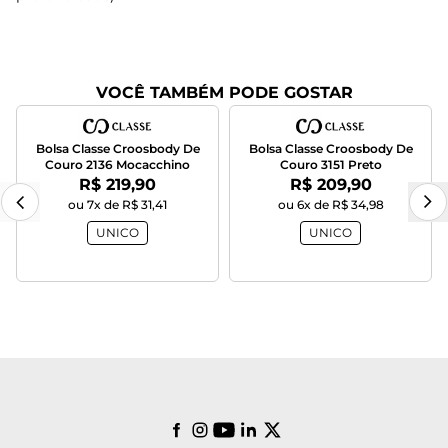
VOCÊ TAMBÉM PODE GOSTAR
Bolsa Classe Croosbody De
Bolsa Classe Croosbody De
Couro 2136 Mocacchino
Couro 3151 Preto
Por:
Por:
R$ 219,90
R$ 209,90
ou 7x de R$ 31,41
ou 6x de R$ 34,98
UNICO
UNICO