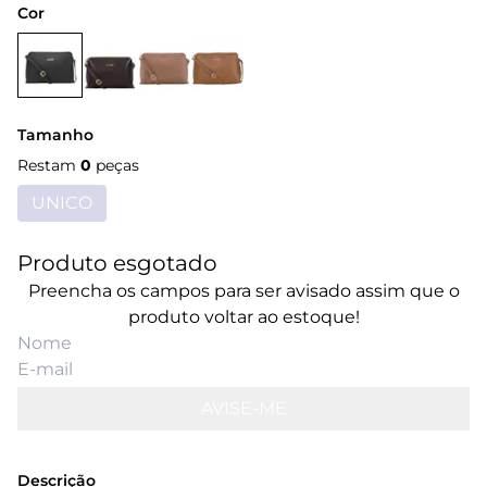
Cor
Tamanho
Restam
0
peças
UNICO
Produto esgotado
Preencha os campos para ser avisado assim que o
produto voltar ao estoque!
AVISE-ME
Descrição