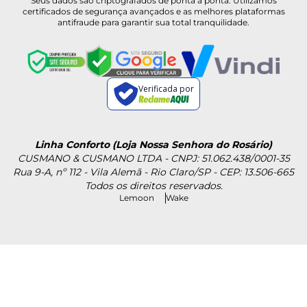
Seus dados são criptografados de ponta a ponta. Utilizamos
certificados de segurança avançados e as melhores plataformas
antifraude para garantir sua total tranquilidade.
Verificada por
Linha Conforto (Loja Nossa Senhora do Rosário)
CUSMANO & CUSMANO LTDA - CNPJ: 51.062.438/0001-35
Rua 9-A, nº 112 - Vila Alemã - Rio Claro/SP - CEP: 13.506-665
Todos os direitos reservados.
Lemoon
Wake