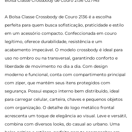
Bolsa Classe Crossbody de Couro 2136 O27145
A Bolsa Classe Crossbody de Couro 2136 é a escolha
perfeita para quem busca sofisticação, praticidade e estilo
em um acessório compacto. Confeccionada em couro
legítimo, oferece durabilidade, resistência e um
acabamento impecável. O modelo crossbody é ideal para
uso no ombro ou na transversal, garantindo conforto e
liberdade de movimento no dia a dia. Com design
moderno e funcional, conta com compartimento principal
com zíper, que mantém seus itens protegidos com
segurança. Possui espaço interno bem distribuído, ideal
para carregar celular, carteira, chaves e pequenos objetos
com organização. O detalhe do logo metálico frontal
acrescenta um toque de elegância ao visual. Leve e versátil,
combina com diversos looks, do casual ao urbano. Uma