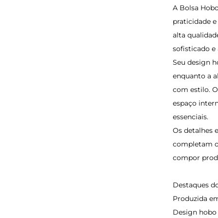
A Bolsa Hobo
praticidade e
alta qualida
sofisticado e
Seu design h
enquanto a a
com estilo. 
espaço intern
essenciais.
Os detalhes 
completam o 
compor produ
Destaques do
Produzida em
Design hobo 