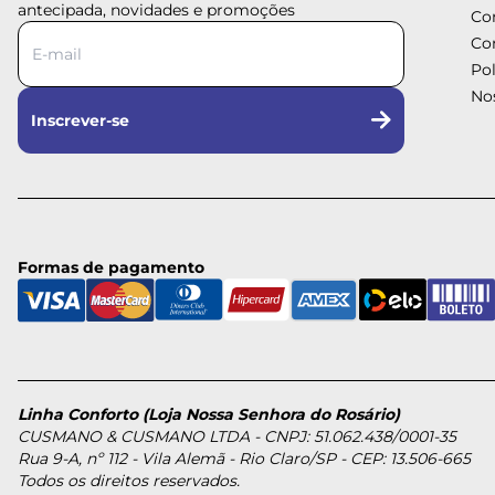
antecipada, novidades e promoções
Co
Co
Pol
Nos
Inscrever-se
Formas de pagamento
Linha Conforto (Loja Nossa Senhora do Rosário)
CUSMANO & CUSMANO LTDA - CNPJ: 51.062.438/0001-35
Rua 9-A, nº 112 - Vila Alemã - Rio Claro/SP - CEP: 13.506-665
Todos os direitos reservados.