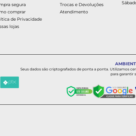
Sábado
mpra segura
Trocas e Devoluções
mo comprar
Atendimento
ítica de Privacidade
sas lojas
AMBIENT
Seus dados são criptografados de ponta a ponta. Utilizamos ce
para garantir 