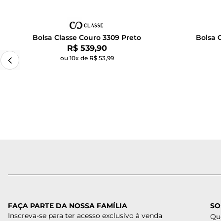
Bolsa Classe Couro 3309 Preto
Bolsa 
Por:
R$ 539,90
ou 10x de R$ 53,99
FAÇA PARTE DA NOSSA FAMÍLIA
SO
Inscreva-se para ter acesso exclusivo à venda
Qu