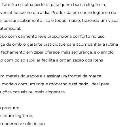
 Tate é a escolha perfeita para quem busca elegância,
 versatilidade no dia a dia. Produzida em couro legítimo de
de, possui acabamento liso e toque macio, trazendo um visual
 atemporal.
obo com caimento leve proporciona conforto no uso,
lça de ombro garante praticidade para acompanhar a rotina
O fechamento em zíper oferece mais segurança, e o amplo
o com bolso auxiliar facilita a organização dos itens
em metais dourados e a assinatura frontal da marca
modelo com um toque moderno e refinado, ideal para
ções casuais ou mais elegantes.
 produto:
 couro legítimo;
moderno e sofisticado;