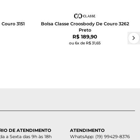
 Couro 3151
Bolsa Classe Croosbody De Couro 3262
Preto
Por:
R$ 189,90
ou 6x de R$ 31,65
RIO DE ATENDIMENTO
ATENDIMENTO
a a Sexta das 9h às 18h
WhatsApp: (19) 99429-8376