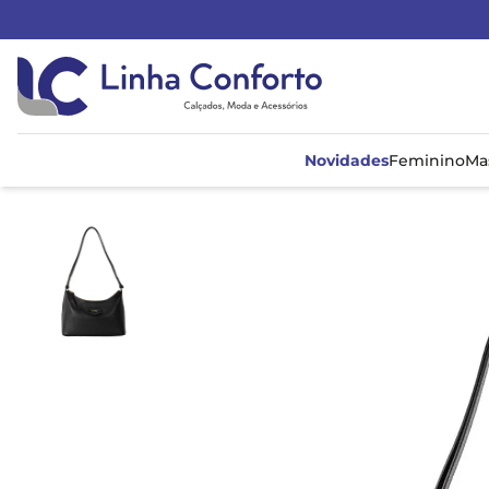
Linha
Conforto
Novidades
Feminino
Ma