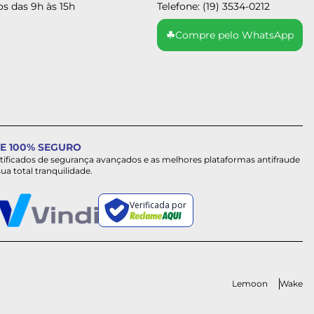
s das 9h às 15h
Telefone: (19) 3534-0212
☘
Compre pelo WhatsApp
E 100% SEGURO
rtificados de segurança avançados e as melhores plataformas antifraude
sua total tranquilidade.
Verificada por
Lemoon
Wake