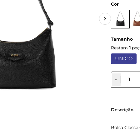
Cor
Tamanho
Restam
1
peç
UNICO
-
Descrição
Bolsa Classe