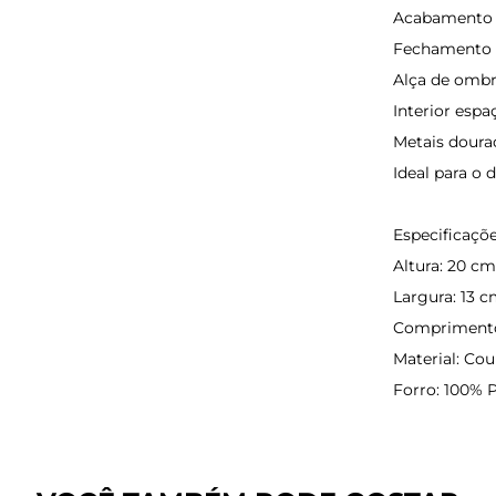
Acabamento 
Fechamento s
Alça de ombr
Interior espa
Metais dourad
Ideal para o d
Especificaçõe
Altura: 20 cm
Largura: 13 c
Comprimento
Material: Cou
Forro: 100% P