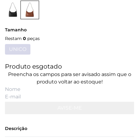
Tamanho
Restam
0
peças
UNICO
Produto esgotado
Preencha os campos para ser avisado assim que o
produto voltar ao estoque!
AVISE-ME
Descrição