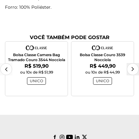
Forro: 100% Poliéster.
VOCÊ TAMBÉM PODE GOSTAR
Bolsa Classe Camera Bag
Bolsa Classe Couro 3539
Tramado Couro 3544 Nocciola
Nocciola
Por:
Por:
R$ 519,90
R$ 449,90
ou 10x de R$ 51,99
ou 10x de R$ 44,99
UNICO
UNICO