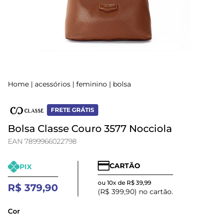
Home
|
acessórios
|
feminino
|
bolsa
FRETE GRÁTIS
Bolsa Classe Couro 3577 Nocciola
EAN 7899966022798
CARTÃO
PIX
ou 10x de R$ 39,99
R$ 379,90
(R$ 399,90) no cartão.
Cor