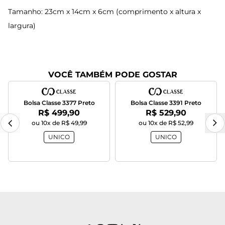
Tamanho: 23cm x 14cm x 6cm (comprimento x altura x
largura)
VOCÊ TAMBÉM PODE GOSTAR
Bolsa Classe 3377 Preto
Bolsa Classe 3391 Preto
Por:
Por:
R$ 499,90
R$ 529,90
ou 10x de R$ 49,99
ou 10x de R$ 52,99
UNICO
UNICO