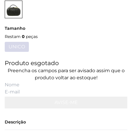
Tamanho
Restam
0
peças
UNICO
Produto esgotado
Preencha os campos para ser avisado assim que o
produto voltar ao estoque!
AVISE-ME
Descrição