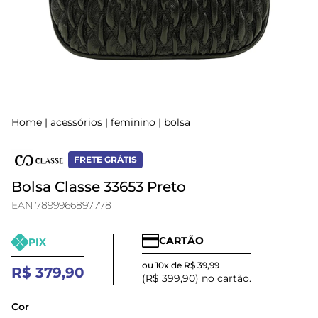
Home
|
acessórios
|
feminino
|
bolsa
FRETE GRÁTIS
Bolsa Classe 33653 Preto
EAN 7899966897778
CARTÃO
PIX
ou 10x de R$ 39,99
R$ 379,90
(R$ 399,90) no cartão.
Cor