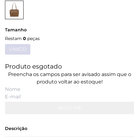
Tamanho
Restam
0
peças
UNICO
Produto esgotado
Preencha os campos para ser avisado assim que o
produto voltar ao estoque!
AVISE-ME
Descrição