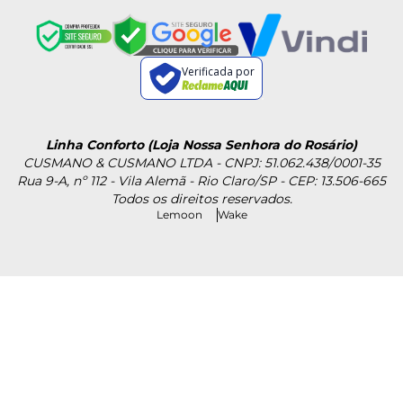
Verificada por
Linha Conforto (Loja Nossa Senhora do Rosário)
CUSMANO & CUSMANO LTDA - CNPJ: 51.062.438/0001-35
Rua 9-A, nº 112 - Vila Alemã - Rio Claro/SP - CEP: 13.506-665
Todos os direitos reservados.
Lemoon
Wake