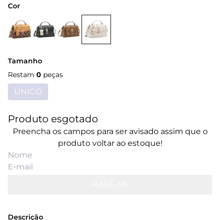
Cor
Tamanho
Restam
0
peças
UNICO
Produto esgotado
Preencha os campos para ser avisado assim que o
produto voltar ao estoque!
AVISE-ME
Descrição