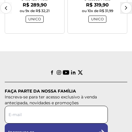
Por:
Por:
R$ 289,90
R$ 319,90
ou 9x de R$ 32,21
ou 10x de R$ 31,99
UNICO
UNICO
FAÇA PARTE DA NOSSA FAMÍLIA
Inscreva-se para ter acesso exclusivo à venda
antecipada, novidades e promoções