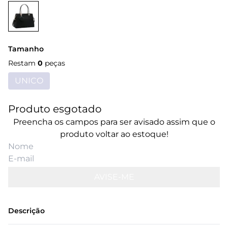
Tamanho
Restam
0
peças
UNICO
Produto esgotado
Preencha os campos para ser avisado assim que o
produto voltar ao estoque!
AVISE-ME
Descrição