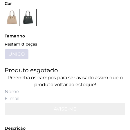
Cor
Tamanho
Restam
0
peças
UNICO
Produto esgotado
Preencha os campos para ser avisado assim que o
produto voltar ao estoque!
AVISE-ME
Descrição