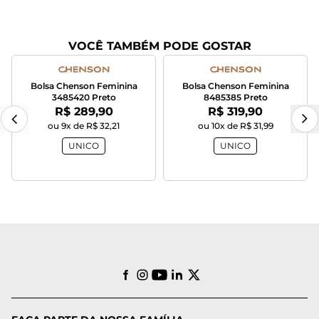
VOCÊ TAMBÉM PODE GOSTAR
Bolsa Chenson Feminina
Bolsa Chenson Feminina
3485420 Preto
8485385 Preto
Por:
Por:
R$ 289,90
R$ 319,90
ou 9x de R$ 32,21
ou 10x de R$ 31,99
UNICO
UNICO