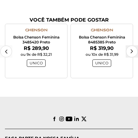
VOCÊ TAMBÉM PODE GOSTAR
Bolsa Chenson Feminina
Bolsa Chenson Feminina
3485420 Preto
8485385 Preto
Por:
Por:
R$ 289,90
R$ 319,90
ou 9x de R$ 32,21
ou 10x de R$ 31,99
UNICO
UNICO