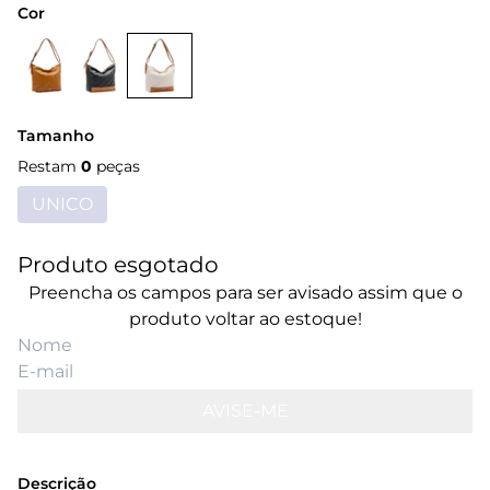
Cor
Tamanho
Restam
0
peças
UNICO
Produto esgotado
Preencha os campos para ser avisado assim que o
produto voltar ao estoque!
AVISE-ME
Descrição