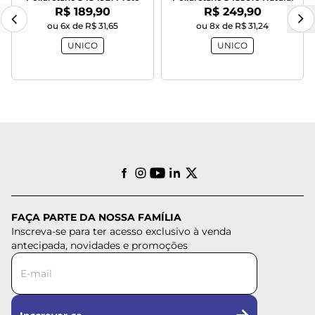
Por:
Por:
R$ 189,90
R$ 249,90
ou 6x de R$ 31,65
ou 8x de R$ 31,24
UNICO
UNICO
FAÇA PARTE DA NOSSA FAMÍLIA
Inscreva-se para ter acesso exclusivo à venda
antecipada, novidades e promoções