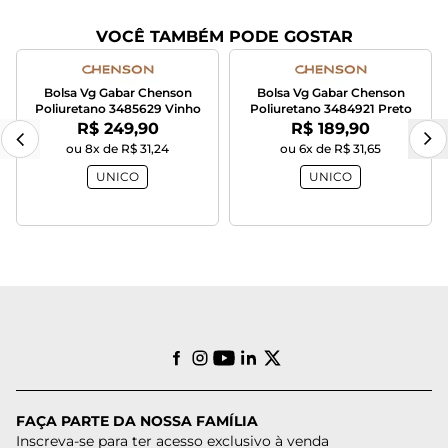
VOCÊ TAMBÉM PODE GOSTAR
Bolsa Vg Gabar Chenson
Bolsa Vg Gabar Chenson
Poliuretano 3485629 Vinho
Poliuretano 3484921 Preto
Por:
Por:
R$ 249,90
R$ 189,90
ou 8x de R$ 31,24
ou 6x de R$ 31,65
UNICO
UNICO
FAÇA PARTE DA NOSSA FAMÍLIA
Inscreva-se para ter acesso exclusivo à venda