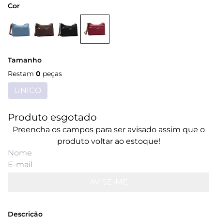
Cor
Tamanho
Restam
0
peças
UNICO
Produto esgotado
Preencha os campos para ser avisado assim que o
produto voltar ao estoque!
AVISE-ME
Descrição