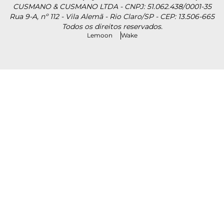
CUSMANO & CUSMANO LTDA - CNPJ: 51.062.438/0001-35
Rua 9-A, nº 112 - Vila Alemã - Rio Claro/SP - CEP: 13.506-665
Todos os direitos reservados.
Lemoon
Wake