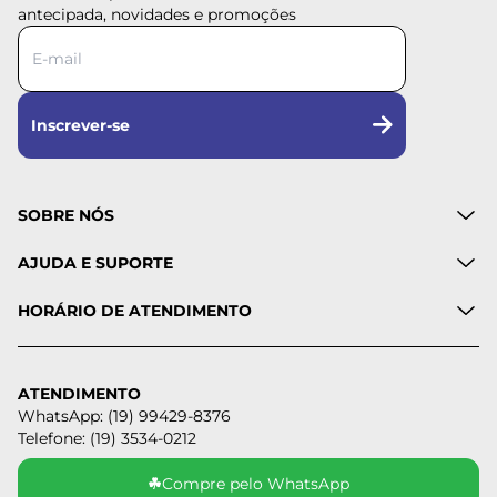
antecipada, novidades e promoções
Inscrever-se
SOBRE NÓS
AJUDA E SUPORTE
HORÁRIO DE ATENDIMENTO
ATENDIMENTO
WhatsApp: (19) 99429-8376
Telefone: (19) 3534-0212
☘
Compre pelo WhatsApp