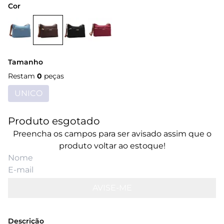
Cor
Tamanho
Restam
0
peças
UNICO
Produto esgotado
Preencha os campos para ser avisado assim que o
produto voltar ao estoque!
AVISE-ME
Descrição