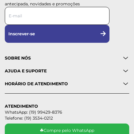
antecipada, novidades e promoções
Inscrever-se
SOBRE NÓS
AJUDA E SUPORTE
HORÁRIO DE ATENDIMENTO
ATENDIMENTO
WhatsApp: (19) 99429-8376
Telefone: (19) 3534-0212
☘
Compre pelo WhatsApp