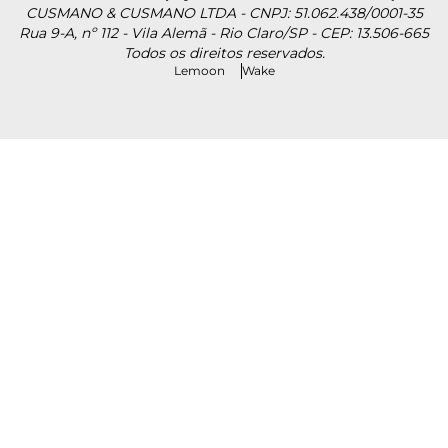
CUSMANO & CUSMANO LTDA - CNPJ: 51.062.438/0001-35
Rua 9-A, nº 112 - Vila Alemã - Rio Claro/SP - CEP: 13.506-665
Todos os direitos reservados.
Lemoon
Wake