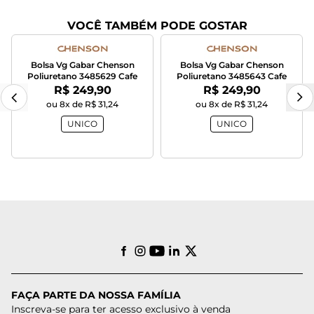
VOCÊ TAMBÉM PODE GOSTAR
Bolsa Vg Gabar Chenson
Bolsa Vg Gabar Chenson
Poliuretano 3485629 Cafe
Poliuretano 3485643 Cafe
Por:
Por:
R$ 249,90
R$ 249,90
ou 8x de R$ 31,24
ou 8x de R$ 31,24
UNICO
UNICO
FAÇA PARTE DA NOSSA FAMÍLIA
Inscreva-se para ter acesso exclusivo à venda