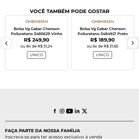
VOCÊ TAMBÉM PODE GOSTAR
Bolsa Vg Gabar Chenson
Bolsa Vg Gabar Chenson
Poliuretano 3485629 Vinho
Poliuretano 3484921 Preto
Por:
Por:
R$ 249,90
R$ 189,90
ou 8x de R$ 31,24
ou 6x de R$ 31,65
UNICO
UNICO
FAÇA PARTE DA NOSSA FAMÍLIA
Inscreva-se para ter acesso exclusivo à venda