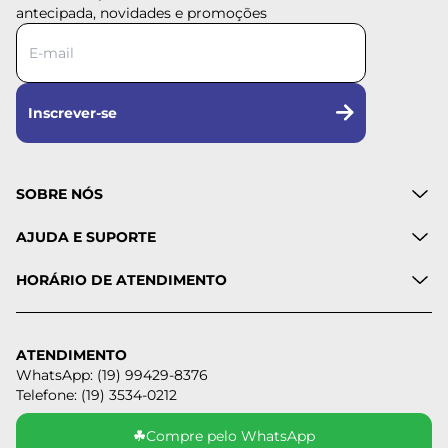
antecipada, novidades e promoções
Inscrever-se
SOBRE NÓS
AJUDA E SUPORTE
HORÁRIO DE ATENDIMENTO
ATENDIMENTO
WhatsApp: (19) 99429-8376
Telefone: (19) 3534-0212
☘
Compre pelo WhatsApp