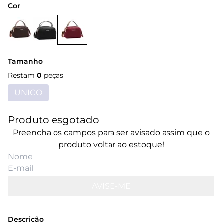
Cor
Tamanho
Restam
0
peças
UNICO
Produto esgotado
Preencha os campos para ser avisado assim que o
produto voltar ao estoque!
AVISE-ME
Descrição