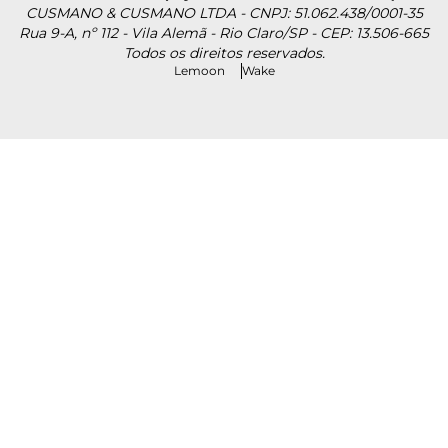
CUSMANO & CUSMANO LTDA - CNPJ: 51.062.438/0001-35
Rua 9-A, nº 112 - Vila Alemã - Rio Claro/SP - CEP: 13.506-665
Todos os direitos reservados.
Lemoon
Wake