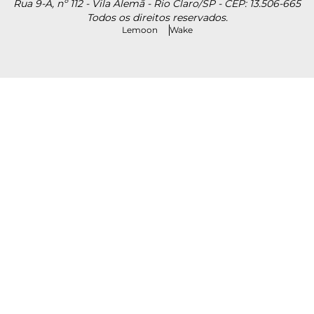
Rua 9-A, nº 112 - Vila Alemã - Rio Claro/SP - CEP: 13.506-665
Todos os direitos reservados.
Lemoon
Wake