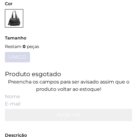
Cor
Tamanho
Restam
0
peças
UNICO
Produto esgotado
Preencha os campos para ser avisado assim que o
produto voltar ao estoque!
AVISE-ME
Descrição