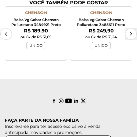
VOCÊ TAMBÉM PODE GOSTAR
Bolsa Vg Gabar Chenson
Bolsa Vg Gabar Chenson
Poliuretano 3484921 Preto
Poliuretano 3485611 Preto
Por:
Por:
R$ 189,90
R$ 249,90
ou 6x de R$ 31,65
ou 8x de R$ 31,24
UNICO
UNICO
FAÇA PARTE DA NOSSA FAMÍLIA
Inscreva-se para ter acesso exclusivo à venda
antecipada, novidades e promoções