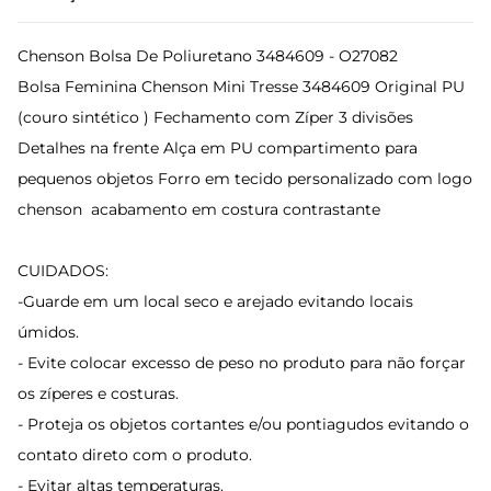
Chenson Bolsa De Poliuretano 3484609 - O27082
Bolsa Feminina Chenson Mini Tresse 3484609 Original PU
(couro sintético ) Fechamento com Zíper 3 divisões
Detalhes na frente Alça em PU compartimento para
pequenos objetos Forro em tecido personalizado com logo
chenson acabamento em costura contrastante
CUIDADOS:
-Guarde em um local seco e arejado evitando locais
úmidos.
- Evite colocar excesso de peso no produto para não forçar
os zíperes e costuras.
- Proteja os objetos cortantes e/ou pontiagudos evitando o
contato direto com o produto.
- Evitar altas temperaturas.