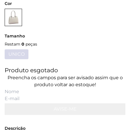
Cor
Tamanho
Restam
0
peças
UNICO
Produto esgotado
Preencha os campos para ser avisado assim que o
produto voltar ao estoque!
AVISE-ME
Descrição