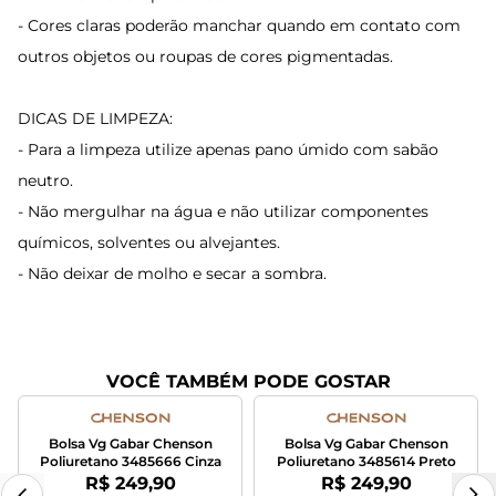
- Cores claras poderão manchar quando em contato com
outros objetos ou roupas de cores pigmentadas.
DICAS DE LIMPEZA:
- Para a limpeza utilize apenas pano úmido com sabão
neutro.
- Não mergulhar na água e não utilizar componentes
químicos, solventes ou alvejantes.
- Não deixar de molho e secar a sombra.
VOCÊ TAMBÉM PODE GOSTAR
Bolsa Vg Gabar Chenson
Bolsa Vg Gabar Chenson
Poliuretano 3485666 Cinza
Poliuretano 3485614 Preto
Por:
Por:
R$ 249,90
R$ 249,90