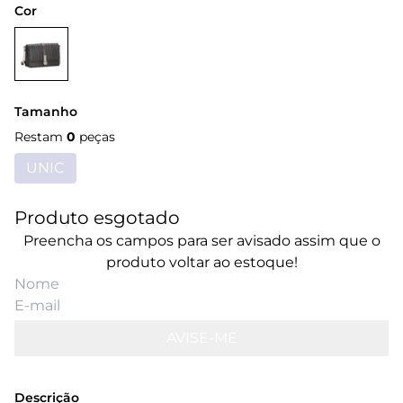
Cor
Tamanho
Restam
0
peças
UNIC
Produto esgotado
Preencha os campos para ser avisado assim que o
produto voltar ao estoque!
AVISE-ME
Descrição