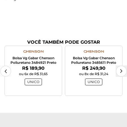
VOCÊ TAMBÉM PODE GOSTAR
Bolsa Vg Gabar Chenson
Bolsa Vg Gabar Chenson
Poliuretano 3484921 Preto
Poliuretano 3485611 Preto
Por:
Por:
R$ 189,90
R$ 249,90
ou 6x de R$ 31,65
ou 8x de R$ 31,24
UNICO
UNICO