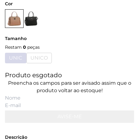
Cor
Tamanho
Restam
0
peças
UNIC
UNICO
Produto esgotado
Preencha os campos para ser avisado assim que o
produto voltar ao estoque!
AVISE-ME
Descrição