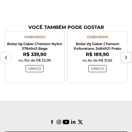
VOCÊ TAMBÉM PODE GOSTAR
Bolsa Vg Gabar Chenson Nylon
Bolsa Vg Gabar Chenson
3784943 Bege
Poliuretano 3484921 Preto
Por:
Por:
R$ 339,90
R$ 189,90
ou 10x de R$ 33,99
ou 6x de R$ 31,65
UNICO
UNICO