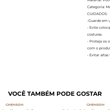
Categoria: M
CUIDADOS:
-Guarde em u
- Evite coloc
costuras.
- Proteja os 
com o produ
- Evitar alta
VOCÊ TAMBÉM PODE GOSTAR