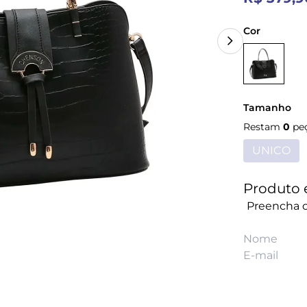
Cor
Tamanho
Restam
0
pe
UNICO
Produto 
Preencha o