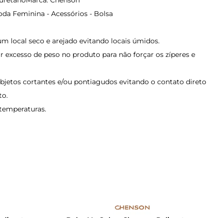
oda Feminina - Acessórios - Bolsa
m local seco e arejado evitando locais úmidos.
ar excesso de peso no produto para não forçar os zíperes e
objetos cortantes e/ou pontiagudos evitando o contato direto
to.
s temperaturas.