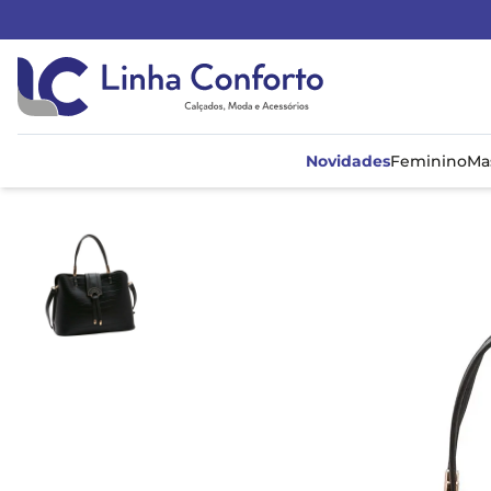
Linha
Conforto
Novidades
Feminino
Ma