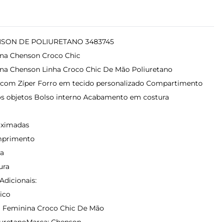
SON DE POLIURETANO 3483745
ina Chenson Croco Chic
na Chenson Linha Croco Chic De Mão Poliuretano
com Zíper Forro em tecido personalizado Compartimento
s objetos Bolso interno Acabamento em costura
oximadas
mprimento
ra
ura
Adicionais:
ico
a Feminina Croco Chic De Mão
liuretanoMarca: Chenson