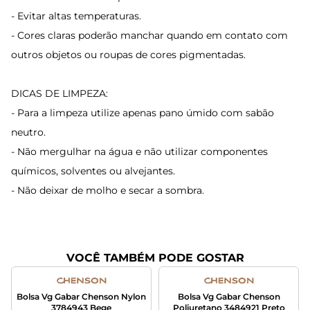
- Evitar altas temperaturas.
- Cores claras poderão manchar quando em contato com
outros objetos ou roupas de cores pigmentadas.
DICAS DE LIMPEZA:
- Para a limpeza utilize apenas pano úmido com sabão
neutro.
- Não mergulhar na água e não utilizar componentes
químicos, solventes ou alvejantes.
- Não deixar de molho e secar a sombra.
VOCÊ TAMBÉM PODE GOSTAR
Bolsa Vg Gabar Chenson Nylon
Bolsa Vg Gabar Chenson
3784943 Bege
Poliuretano 3484921 Preto