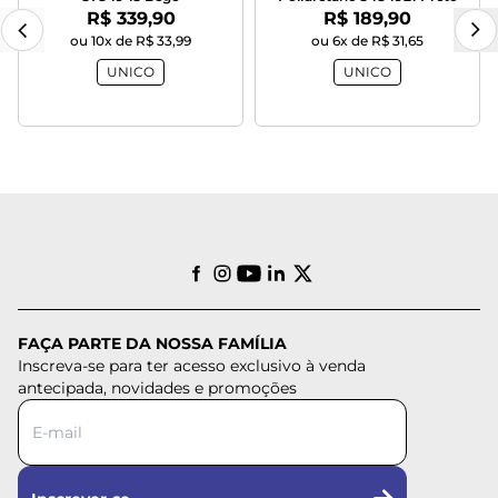
Por:
Por:
R$ 339,90
R$ 189,90
ou 10x de R$ 33,99
ou 6x de R$ 31,65
UNICO
UNICO
FAÇA PARTE DA NOSSA FAMÍLIA
Inscreva-se para ter acesso exclusivo à venda
antecipada, novidades e promoções