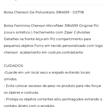
Bolsa Chenson De Poliuretano 3184599 - O27118
Bolsa Feminina Chenson Microfiber 3184599 Original PU
(couro sintético ) Fechamento com Zíper 2 divisões
Detalhes na frente Alça em PU compartimento para
pequenos objetos Forro em tecido personalizado com logo
chenson acabamento em costura contrastante
CUIDADOS:
-Guarde em um local seco e arejado evitando locais
úmidos.
- Evite colocar excesso de peso no produto para não forçar
os zíperes e costuras.
- Proteja os objetos cortantes e/ou pontiagudos evitando o
contato direto com o produto.