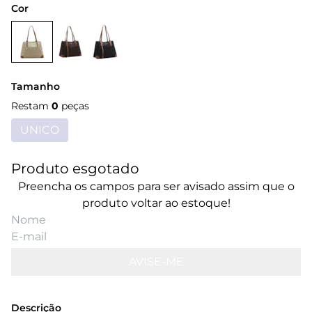
Cor
Tamanho
Restam
0
peças
UNICO
Produto esgotado
Preencha os campos para ser avisado assim que o
produto voltar ao estoque!
AVISE-ME
Descrição