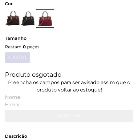
Cor
Tamanho
Restam
0
peças
UNICO
Produto esgotado
Preencha os campos para ser avisado assim que o
produto voltar ao estoque!
AVISE-ME
Descrição