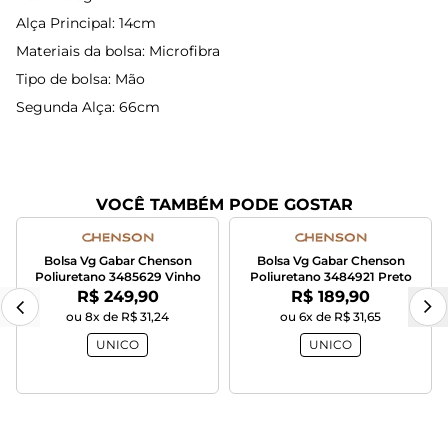
Alça Principal: 14cm
Materiais da bolsa: Microfibra
Tipo de bolsa: Mão
Segunda Alça: 66cm
VOCÊ TAMBÉM PODE GOSTAR
Bolsa Vg Gabar Chenson
Bolsa Vg Gabar Chenson
Poliuretano 3485629 Vinho
Poliuretano 3484921 Preto
Por:
Por:
R$ 249,90
R$ 189,90
ou 8x de R$ 31,24
ou 6x de R$ 31,65
UNICO
UNICO