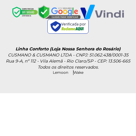
Verificada por
Linha Conforto (Loja Nossa Senhora do Rosário)
CUSMANO & CUSMANO LTDA - CNPJ: 51.062.438/0001-35
Rua 9-A, nº 112 - Vila Alemã - Rio Claro/SP - CEP: 13.506-665
Todos os direitos reservados.
Lemoon
Wake