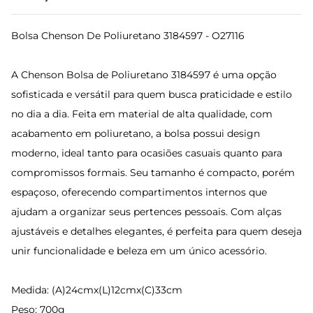
Bolsa Chenson De Poliuretano 3184597 - O27116
A Chenson Bolsa de Poliuretano 3184597 é uma opção
sofisticada e versátil para quem busca praticidade e estilo
no dia a dia. Feita em material de alta qualidade, com
acabamento em poliuretano, a bolsa possui design
moderno, ideal tanto para ocasiões casuais quanto para
compromissos formais. Seu tamanho é compacto, porém
espaçoso, oferecendo compartimentos internos que
ajudam a organizar seus pertences pessoais. Com alças
ajustáveis e detalhes elegantes, é perfeita para quem deseja
unir funcionalidade e beleza em um único acessório.
Medida: (A)24cmx(L)12cmx(C)33cm
Peso: 700g