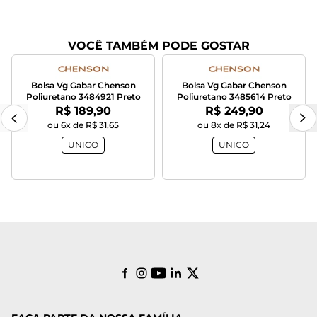
VOCÊ TAMBÉM PODE GOSTAR
Bolsa Vg Gabar Chenson
Bolsa Vg Gabar Chenson
Poliuretano 3484921 Preto
Poliuretano 3485614 Preto
Por:
Por:
R$ 189,90
R$ 249,90
ou 6x de R$ 31,65
ou 8x de R$ 31,24
UNICO
UNICO