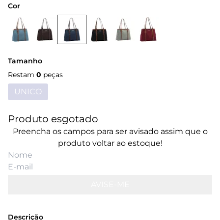
Cor
Tamanho
Restam
0
peças
UNICO
Produto esgotado
Preencha os campos para ser avisado assim que o
produto voltar ao estoque!
AVISE-ME
Descrição