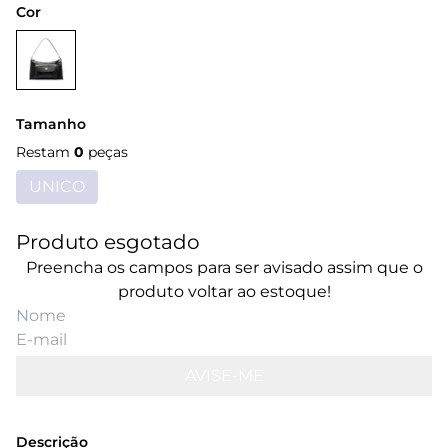
Cor
Tamanho
Restam
0
peças
UNICO
Produto esgotado
Preencha os campos para ser avisado assim que o
produto voltar ao estoque!
AVISE-ME
Descrição