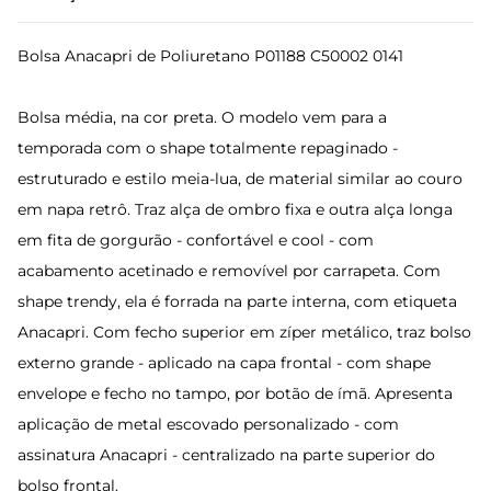
Bolsa Anacapri de Poliuretano P01188 C50002 0141
Bolsa média, na cor preta. O modelo vem para a
temporada com o shape totalmente repaginado -
estruturado e estilo meia-lua, de material similar ao couro
em napa retrô. Traz alça de ombro fixa e outra alça longa
em fita de gorgurão - confortável e cool - com
acabamento acetinado e removível por carrapeta. Com
shape trendy, ela é forrada na parte interna, com etiqueta
Anacapri. Com fecho superior em zíper metálico, traz bolso
externo grande - aplicado na capa frontal - com shape
envelope e fecho no tampo, por botão de ímã. Apresenta
aplicação de metal escovado personalizado - com
assinatura Anacapri - centralizado na parte superior do
bolso frontal.