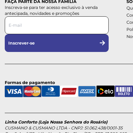
FAÇA PARTE DA NOSSA FAMÍLIA
SO
Inscreva-se para ter acesso exclusivo à venda
Qu
antecipada, novidades e promoções
Co
Co
Pol
Nos
Inscrever-se
Formas de pagamento
Linha Conforto (Loja Nossa Senhora do Rosário)
CUSMANO & CUSMANO LTDA - CNPJ: 51.062.438/0001-35