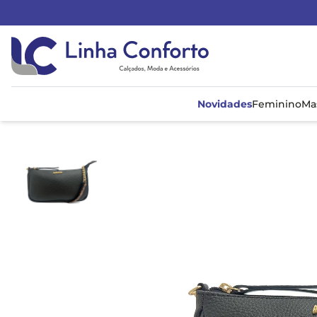
Linha
Conforto
Novidades
Feminino
Ma