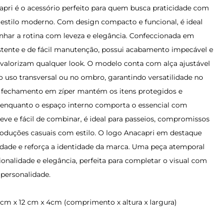
apri é o acessório perfeito para quem busca praticidade com
estilo moderno. Com design compacto e funcional, é ideal
har a rotina com leveza e elegância. Confeccionada em
istente e de fácil manutenção, possui acabamento impecável e
 valorizam qualquer look. O modelo conta com alça ajustável
o uso transversal ou no ombro, garantindo versatilidade no
eu fechamento em zíper mantém os itens protegidos e
 enquanto o espaço interno comporta o essencial com
Leve e fácil de combinar, é ideal para passeios, compromissos
roduções casuais com estilo. O logo Anacapri em destaque
cidade e reforça a identidade da marca. Uma peça atemporal
onalidade e elegância, perfeita para completar o visual com
 personalidade.
cm x 12 cm x 4cm (comprimento x altura x largura)