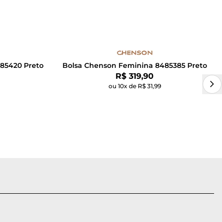
85420 Preto
Bolsa Chenson Feminina 8485385 Preto
Por:
R$ 319,90
ou 10x de R$ 31,99