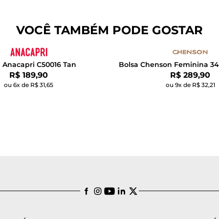
VOCÊ TAMBÉM PODE GOSTAR
a Anacapri C50016 Tan
Bolsa Chenson Feminina 34
Por:
Por:
R$ 189,90
R$ 289,90
ou 6x de R$ 31,65
ou 9x de R$ 32,21