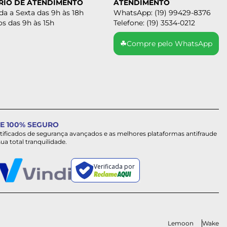
RIO DE ATENDIMENTO
ATENDIMENTO
a a Sexta das 9h às 18h
WhatsApp: (19) 99429-8376
s das 9h às 15h
Telefone: (19) 3534-0212
☘
Compre pelo WhatsApp
E 100% SEGURO
rtificados de segurança avançados e as melhores plataformas antifraude
sua total tranquilidade.
Verificada por
Lemoon
Wake