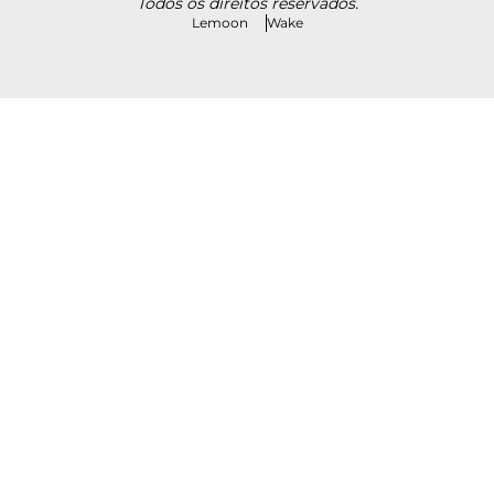
Todos os direitos reservados.
Lemoon
Wake