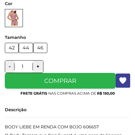
Cor
Tamanho
42
44
46
-
+
COMPRAR
FRETE GRÁTIS
NAS COMPRAS ACIMA DE
R$ 150,00
Descrição
BODY LIEBE EM RENDA COM BOJO 606657