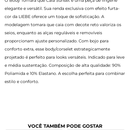
O Body Tomara que Caia Sunset é uma peça de lingerie
elegante e versátil. Sua renda exclusiva com efeito furta-
cor da LIEBE oferece um toque de sofisticação. A
modelagem tomara que caia com decote reto valoriza os
seios, enquanto as alças reguláveis e removíveis
proporcionam ajuste personalizado. Com bojo para
conforto extra, esse body/corselet estrategicamente
projetado é perfeito para looks versáteis. Indicado para leve
e média sustentação. Composição de alta qualidade: 90%
Poliamida e 10% Elastano. A escolha perfeita para combinar
estilo e conforto.
VOCÊ TAMBÉM PODE GOSTAR