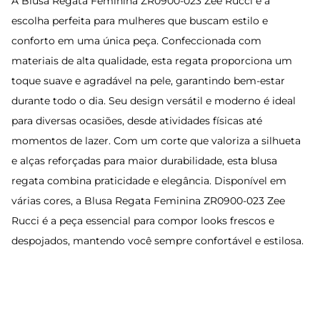
A Blusa Regata Feminina ZR0900-023 Zee Rucci é a
escolha perfeita para mulheres que buscam estilo e
conforto em uma única peça. Confeccionada com
materiais de alta qualidade, esta regata proporciona um
toque suave e agradável na pele, garantindo bem-estar
durante todo o dia. Seu design versátil e moderno é ideal
para diversas ocasiões, desde atividades físicas até
momentos de lazer. Com um corte que valoriza a silhueta
e alças reforçadas para maior durabilidade, esta blusa
regata combina praticidade e elegância. Disponível em
várias cores, a Blusa Regata Feminina ZR0900-023 Zee
Rucci é a peça essencial para compor looks frescos e
despojados, mantendo você sempre confortável e estilosa.