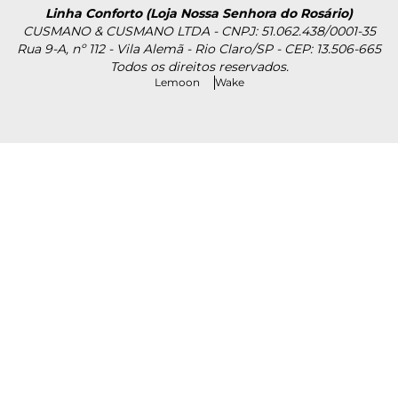
Linha Conforto (Loja Nossa Senhora do Rosário)
CUSMANO & CUSMANO LTDA - CNPJ: 51.062.438/0001-35
Rua 9-A, nº 112 - Vila Alemã - Rio Claro/SP - CEP: 13.506-665
Todos os direitos reservados.
Lemoon
Wake