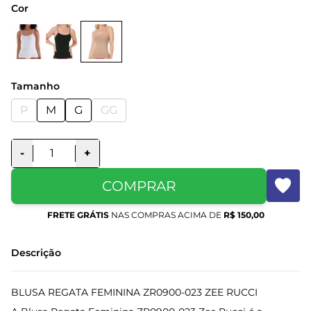
Cor
Tamanho
P
M
G
GG
-
+
COMPRAR
FRETE GRÁTIS
NAS COMPRAS ACIMA DE
R$ 150,00
Descrição
BLUSA REGATA FEMININA ZR0900-023 ZEE RUCCI